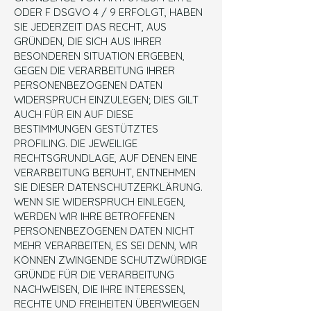
ODER F DSGVO 4 / 9 ERFOLGT, HABEN
SIE JEDERZEIT DAS RECHT, AUS
GRÜNDEN, DIE SICH AUS IHRER
BESONDEREN SITUATION ERGEBEN,
GEGEN DIE VERARBEITUNG IHRER
PERSONENBEZOGENEN DATEN
WIDERSPRUCH EINZULEGEN; DIES GILT
AUCH FÜR EIN AUF DIESE
BESTIMMUNGEN GESTÜTZTES
PROFILING. DIE JEWEILIGE
RECHTSGRUNDLAGE, AUF DENEN EINE
VERARBEITUNG BERUHT, ENTNEHMEN
SIE DIESER DATENSCHUTZERKLÄRUNG.
WENN SIE WIDERSPRUCH EINLEGEN,
WERDEN WIR IHRE BETROFFENEN
PERSONENBEZOGENEN DATEN NICHT
MEHR VERARBEITEN, ES SEI DENN, WIR
KÖNNEN ZWINGENDE SCHUTZWÜRDIGE
GRÜNDE FÜR DIE VERARBEITUNG
NACHWEISEN, DIE IHRE INTERESSEN,
RECHTE UND FREIHEITEN ÜBERWIEGEN