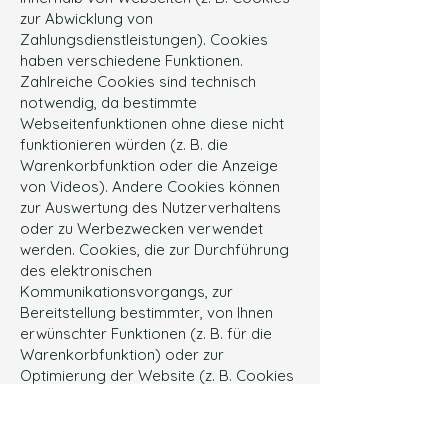
zur Abwicklung von
Zahlungsdienstleistungen). Cookies
haben verschiedene Funktionen.
Zahlreiche Cookies sind technisch
notwendig, da bestimmte
Webseitenfunktionen ohne diese nicht
funktionieren würden (z. B. die
Warenkorbfunktion oder die Anzeige
von Videos). Andere Cookies können
zur Auswertung des Nutzerverhaltens
oder zu Werbezwecken verwendet
werden. Cookies, die zur Durchführung
des elektronischen
Kommunikationsvorgangs, zur
Bereitstellung bestimmter, von Ihnen
erwünschter Funktionen (z. B. für die
Warenkorbfunktion) oder zur
Optimierung der Website (z. B. Cookies
zur Messung des Webpublikums)
erforderlich sind (notwendige Cookies),
werden auf Grundlage von Art. 6 Abs. 1