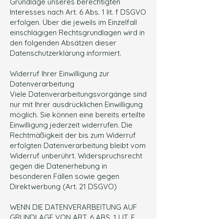
Grundlage unseres berechtigten
Interesses nach Art. 6 Abs. 1 lit. f DSGVO
erfolgen. Über die jeweils im Einzelfall
einschlägigen Rechtsgrundlagen wird in
den folgenden Absätzen dieser
Datenschutzerklärung informiert.
Widerruf Ihrer Einwilligung zur
Datenverarbeitung
Viele Datenverarbeitungsvorgänge sind
nur mit Ihrer ausdrücklichen Einwilligung
möglich. Sie können eine bereits erteilte
Einwilligung jederzeit widerrufen. Die
Rechtmäßigkeit der bis zum Widerruf
erfolgten Datenverarbeitung bleibt vom
Widerruf unberührt. Widerspruchsrecht
gegen die Datenerhebung in
besonderen Fällen sowie gegen
Direktwerbung (Art. 21 DSGVO)
WENN DIE DATENVERARBEITUNG AUF
GRUNDLAGE VON ART. 6 ABS. 1 LIT. E