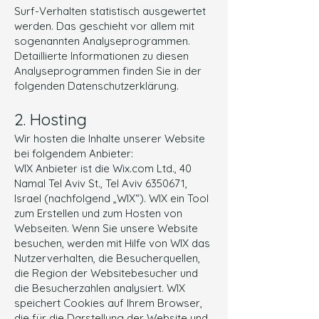
Surf-Verhalten statistisch ausgewertet
werden. Das geschieht vor allem mit
sogenannten Analyseprogrammen.
Detaillierte Informationen zu diesen
Analyseprogrammen finden Sie in der
folgenden Datenschutzerklärung.
2. Hosting
Wir hosten die Inhalte unserer Website
bei folgendem Anbieter:
WIX Anbieter ist die Wix.com Ltd., 40
Namal Tel Aviv St., Tel Aviv
6350671
,
Israel (nachfolgend „WIX“). WIX ein Tool
zum Erstellen und zum Hosten von
Webseiten. Wenn Sie unsere Website
besuchen, werden mit Hilfe von WIX das
Nutzerverhalten, die Besucherquellen,
die Region der Websitebesucher und
die Besucherzahlen analysiert. WIX
speichert Cookies auf Ihrem Browser,
die für die Darstellung der Website und